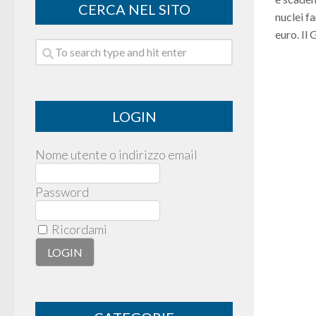
CERCA NEL SITO
nuclei f
euro. Il
LOGIN
Nome utente o indirizzo email
Password
Ricordami