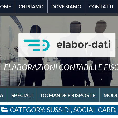
HOME
CHI SIAMO
DOVE SIAMO
CONTATTI
ELABORAZIONI CONTABILI E FIS
A
SPECIALI
DOMANDE E RISPOSTE
MODU
CATEGORY:
SUSSIDI, SOCIAL CARD