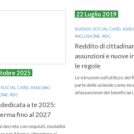
22 Luglio 2019
SUSSIDI, SOCIAL CARD, ASS
INCLUSIONE, RDC
Reddito di cittadina
assunzioni e nuove 
le regole
tobre 2025
Le istruzioni sull’utilizzo de
parte delle aziende come inc
, SOCIAL CARD, ASSEGNO
all’assunzione dei beneficiari.
ONE, RDC
 dedicata a te 2025:
ferma fino al 2027
ni decreto con requisiti, modalità
ze per il bonus alimentare ai