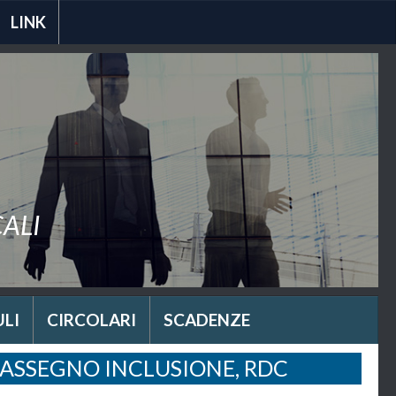
LINK
CALI
LI
CIRCOLARI
SCADENZE
, ASSEGNO INCLUSIONE, RDC