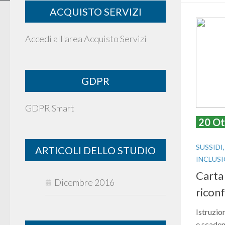
ACQUISTO SERVIZI
Accedi all'area Acquisto Servizi
GDPR
GDPR Smart
20 Ot
SUSSIDI
ARTICOLI DELLO STUDIO
INCLUSI
Carta
Dicembre 2016
ricon
Istruzio
e scaden