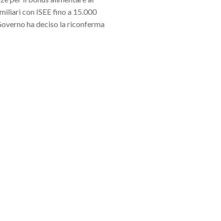
amiliari con ISEE fino a 15.000
 Governo ha deciso la riconferma