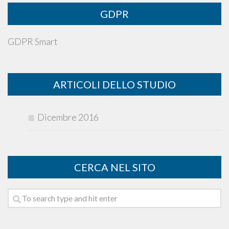
GDPR
GDPR Smart
ARTICOLI DELLO STUDIO
Dicembre 2016
CERCA NEL SITO