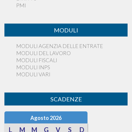
PMI
MODULI
MODULI AGENZIA DELLE ENTRATE
MODULI DEL LAVORO
MODULI FISCALI
MODULI INPS
MODULI VARI
SCADENZE
Agosto 2026
L
M
M
G
V
S
D