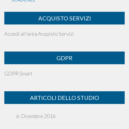
ACQUISTO SERVIZI
Accedi all'area Acquisto Servizi
GDPR
GDPR Smart
ARTICOLI DELLO STUDIO
Dicembre 2016