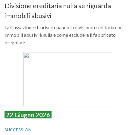
Divisione ereditaria nulla se riguarda
immobili abusivi
La Cassazione chiarisce quando la divisione ereditaria con
immobili abusivi è nulla e come escludere il fabbricato
irregolare
22 Giugno 2026
SUCCESSIONI