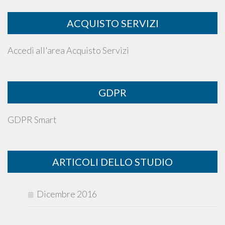
ACQUISTO SERVIZI
Accedi all'area Acquisto Servizi
GDPR
GDPR Smart
ARTICOLI DELLO STUDIO
Dicembre 2016