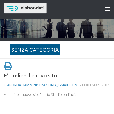
SENZA CATEGORIA
E’ on-line il nuovo sito
ELABORDATIAMMINISTRAZIONE@GMAIL.COM
·
21 DICEMBRE 2016
E’ on-line il nuovo sito “Il mio Studio on-line”!