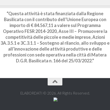
“Questa attività è stata finanziata dalla Regione
Basilicata con il contributo dell’Unione Europea con
importo di € 84.567,11 a valere sul Programma
Operativo FESR 2014-2020, Asse III – Promuovere la
competitività delle piccole e medie imprese, Azioni
3A.3.5.1 e 3C.3.1.1 – Sostegno al rilancio, allo sviluppo e
all’innovazione delle attività produttive e delle
professioni con sede operativa nella città di Matera
D.G.R. Basilicata n. 166 del 25/03/2022.”
ELABORDATI © 2026. All Rights Reserved.