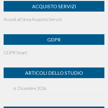
ACQUISTO SERVIZI
Accedi all'area Acquisto Servizi
GDPR
GDPR Smart
ARTICOLI DELLO STUDIO
Dicembre 2016