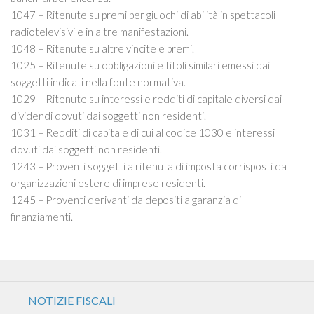
1047 – Ritenute su premi per giuochi di abilità in spettacoli
radiotelevisivi e in altre manifestazioni.
1048 – Ritenute su altre vincite e premi.
1025 – Ritenute su obbligazioni e titoli similari emessi dai
soggetti indicati nella fonte normativa.
1029 – Ritenute su interessi e redditi di capitale diversi dai
dividendi dovuti dai soggetti non residenti.
1031 – Redditi di capitale di cui al codice 1030 e interessi
dovuti dai soggetti non residenti.
1243 – Proventi soggetti a ritenuta di imposta corrisposti da
organizzazioni estere di imprese residenti.
1245 – Proventi derivanti da depositi a garanzia di
finanziamenti.
NOTIZIE FISCALI