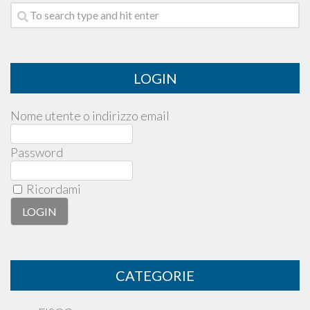
LOGIN
Nome utente o indirizzo email
Password
Ricordami
CATEGORIE