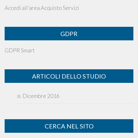
Accedi all'area Acquisto Servizi
GDPR
GDPR Smart
ARTICOLI DELLO STUDIO
Dicembre 2016
CERCA NEL SITO