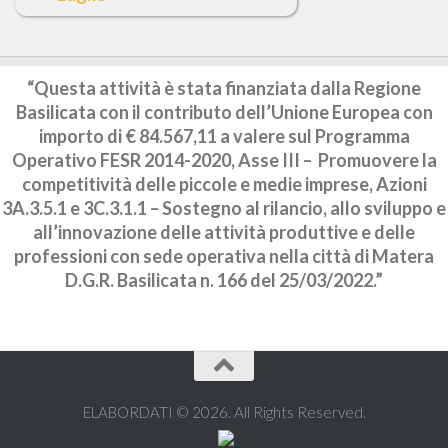
“Questa attività è stata finanziata dalla Regione
Basilicata con il contributo dell’Unione Europea con
importo di € 84.567,11 a valere sul Programma
Operativo FESR 2014-2020, Asse III – Promuovere la
competitività delle piccole e medie imprese, Azioni
3A.3.5.1 e 3C.3.1.1 – Sostegno al rilancio, allo sviluppo e
all’innovazione delle attività produttive e delle
professioni con sede operativa nella città di Matera
D.G.R. Basilicata n. 166 del 25/03/2022.”
ELABORDATI © 2026. All Rights Reserved.