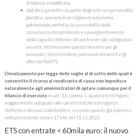
di bilancio semplificata;
dall’altro garantire da parte degli enti con personalità
giuridica, operanti in un regime di autonomia
patrimoniale perfetta, la conoscibilità della
consistenza del patrimonio e conseguentemente
della capacità dell’ente di fare fronte alle obbligazioni
assunte, informazione questa rilevante per gli
associati, i terzi (creditori, potenziali donatori) e gli
uffici del RUNTS.
L’innalzamento per legge delle soglie al di sotto delle quali è
consentito il ricorso al rendiconto di cassa non impedisce
naturalmente agli amministratori di optare comunque per il
bilancio di esercizio
ex art. 13, comma 1, qualora lo ritengano
maggiormente adeguato alle caratteristiche ed esigenze
dell’ente e dei suoi stakeholders, secondo quanto già espresso
nella precedente nota n.17146 del 15.11.2022.
ETS con entrate < 60mila euro: il nuovo