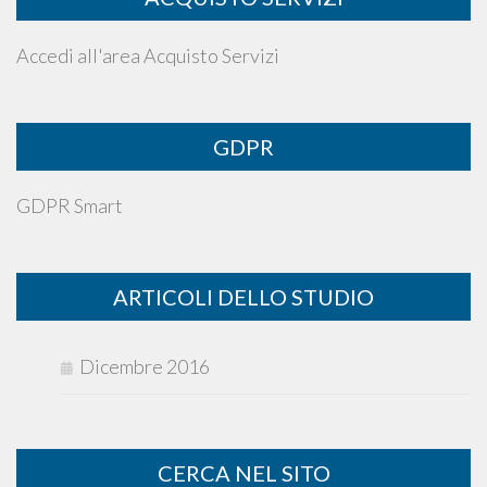
Accedi all'area Acquisto Servizi
GDPR
GDPR Smart
ARTICOLI DELLO STUDIO
Dicembre 2016
CERCA NEL SITO