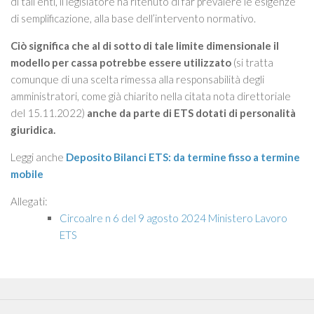
di tali enti, il legislatore ha ritenuto di far prevalere le esigenze
di semplificazione, alla base dell’intervento normativo.
Ciò significa che al di sotto di tale limite dimensionale il
modello per cassa potrebbe essere utilizzato
(si tratta
comunque di una scelta rimessa alla responsabilità degli
amministratori, come già chiarito nella citata nota direttoriale
del 15.11.2022)
anche da parte di ETS dotati di personalità
giuridica.
Leggi anche
Deposito Bilanci ETS: da termine fisso a termine
mobile
Allegati:
Circoalre n 6 del 9 agosto 2024 Ministero Lavoro
ETS