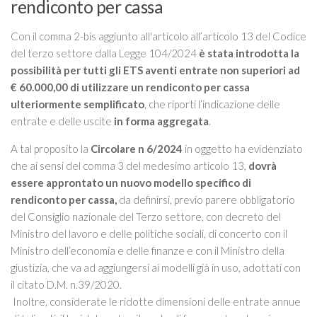
rendiconto per cassa
Con il comma 2-bis aggiunto all'articolo all’articolo 13 del Codice
del terzo settore dalla Legge 104/2024
è stata introdotta la
possibilità per tutti gli ETS aventi entrate non superiori ad
€ 60.000,00 di utilizzare un rendiconto per cassa
ulteriormente semplificato
, che riporti l’indicazione delle
entrate e delle uscite
in forma aggregata
.
A tal proposito la
Circolare n 6/2024
in oggetto ha evidenziato
che ai sensi del comma 3 del medesimo articolo 13,
dovrà
essere approntato un nuovo modello specifico di
rendiconto per cassa,
da definirsi, previo parere obbligatorio
del Consiglio nazionale del Terzo settore, con decreto del
Ministro del lavoro e delle politiche sociali, di concerto con il
Ministro dell’economia e delle finanze e con il Ministro della
giustizia, che va ad aggiungersi ai modelli già in uso, adottati con
il citato D.M. n.39/2020.
Inoltre, considerate le ridotte dimensioni delle entrate annue