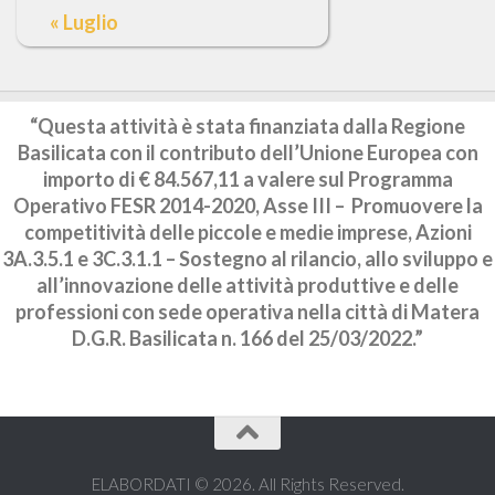
« Luglio
“Questa attività è stata finanziata dalla Regione
Basilicata con il contributo dell’Unione Europea con
importo di € 84.567,11 a valere sul Programma
Operativo FESR 2014-2020, Asse III – Promuovere la
competitività delle piccole e medie imprese, Azioni
3A.3.5.1 e 3C.3.1.1 – Sostegno al rilancio, allo sviluppo e
all’innovazione delle attività produttive e delle
professioni con sede operativa nella città di Matera
D.G.R. Basilicata n. 166 del 25/03/2022.”
ELABORDATI © 2026. All Rights Reserved.