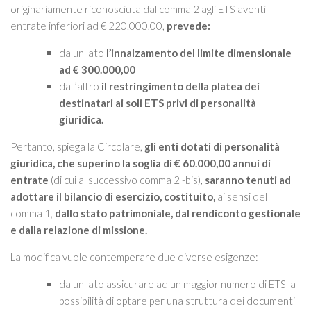
originariamente riconosciuta dal comma 2 agli ETS aventi
entrate inferiori ad € 220.000,00,
prevede:
da un lato
l’innalzamento del limite dimensionale
ad € 300.000,00
dall’altro
il restringimento della platea dei
destinatari ai soli ETS privi di personalità
giuridica.
Pertanto, spiega la Circolare,
gli enti dotati di personalità
giuridica, che superino la soglia di € 60.000,00 annui di
entrate
(di cui al successivo comma 2 -bis),
saranno tenuti ad
adottare il bilancio di esercizio,
costituito,
ai sensi del
comma 1,
dallo stato patrimoniale, dal rendiconto gestionale
e dalla relazione di missione.
La modifica vuole contemperare due diverse esigenze:
da un lato assicurare ad un maggior numero di ETS la
possibilità di optare per una struttura dei documenti