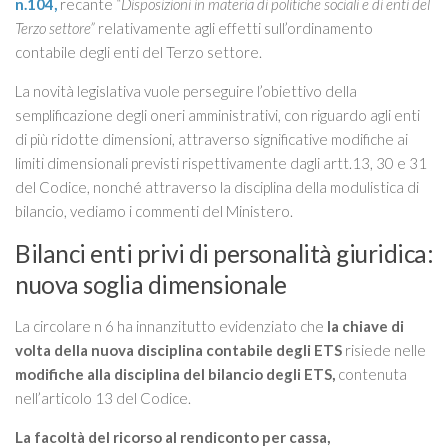
n.104,
recante
“Disposizioni in materia di politiche sociali e di enti del
Terzo settore”
relativamente agli effetti sull’ordinamento
contabile degli enti del Terzo settore.
La novità legislativa vuole perseguire l’obiettivo della
semplificazione degli oneri amministrativi, con riguardo agli enti
di più ridotte dimensioni, attraverso significative modifiche ai
limiti dimensionali previsti rispettivamente dagli artt.13, 30 e 31
del Codice, nonché attraverso la disciplina della modulistica di
bilancio, vediamo i commenti del Ministero.
Bilanci enti privi di personalità giuridica:
nuova soglia dimensionale
La circolare n 6 ha innanzitutto evidenziato che
la chiave di
volta della nuova disciplina contabile degli ETS
risiede nelle
modifiche alla disciplina del bilancio degli ETS,
contenuta
nell’articolo 13 del Codice.
La facoltà del ricorso al rendiconto per cassa,