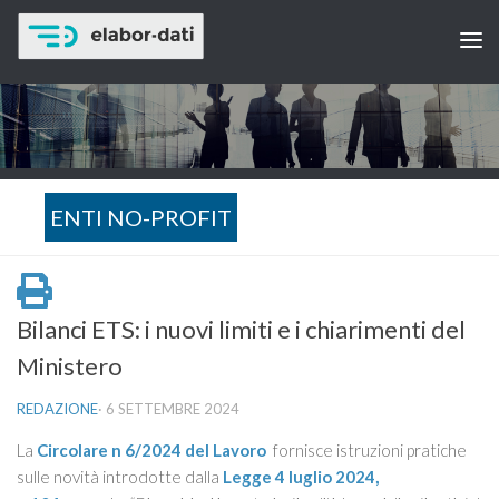
ENTI NO-PROFIT
Bilanci ETS: i nuovi limiti e i chiarimenti del
Ministero
REDAZIONE
·
6 SETTEMBRE 2024
La
Circolare n 6/2024 del Lavoro
fornisce istruzioni pratiche
sulle novità introdotte dalla
Legge 4 luglio 2024,