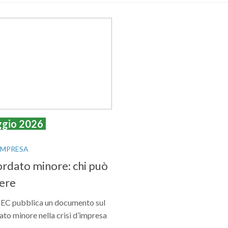
ggio 2026
'IMPRESA
rdato minore: chi può
ere
EC pubblica un documento sul
to minore nella crisi d’impresa