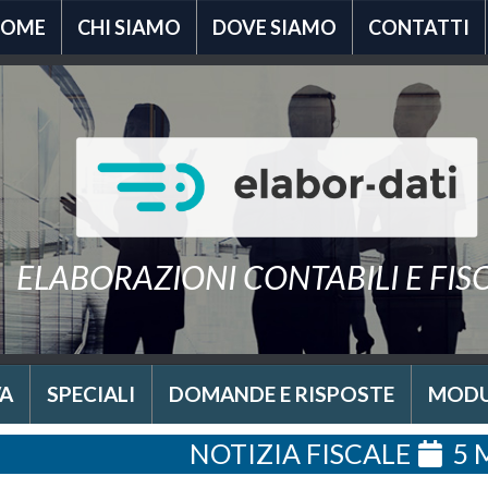
HOME
CHI SIAMO
DOVE SIAMO
CONTATTI
ELABORAZIONI CONTABILI E FIS
A
SPECIALI
DOMANDE E RISPOSTE
MODU
NOTIZIA FISCALE
5 