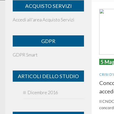
ACQUISTO SERVIZI
Accedi all'area Acquisto Servizi
GDPR
GDPR Smart
5 Ma
CRISI D
ARTICOLI DELLO STUDIO
Conco
acced
Dicembre 2016
Il CNDC
concorda