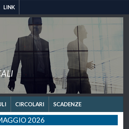
LINK
CALI
LI
CIRCOLARI
SCADENZE
MAGGIO 2026